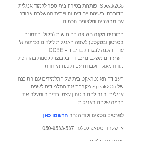
Speak2Go, פותחת בטירה בית ספר ללמוד אנגלית
מדוברת, בשיטה ייחודית וחווייתית המשלבת עבודה
עם מחשבים וטלפונים חכמים.
התוכנית מקנה חשיפה רב-חושית (בקול, בתמונה,
בסרטון ובטקסט) לשפה האנגלית לילדים בכיתות א’
עד ו’ והכנה לבגרות בדיבור – COBE.
השיעורים משלבים עבודה בקבוצות קטנות בהדרכת
מורה מעולה ועבודה עם תוכנה מיוחדת.
העבודה האינטראקטיבית של התלמידים עם התוכנה
של Speak2Go מקרבת את התלמידים לשפה
אנגלית, בונה להם ביטחון עצמי בדיבור ומעלה את
הרמה שלהם באנגלית.
לפרטים נוספים וקוד הנחה
הרשמו כאן
או שלחו ווטסאפ לטלפון 050-9533-537