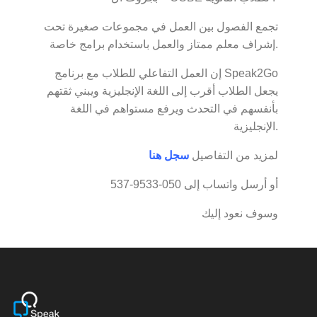
تجمع الفصول بين العمل في مجموعات صغيرة تحت
إشراف معلم ممتاز والعمل باستخدام برامج خاصة.
إن العمل التفاعلي للطلاب مع برنامج Speak2Go
يجعل الطلاب أقرب إلى اللغة الإنجليزية ويبني ثقتهم
بأنفسهم في التحدث ويرفع مستواهم في اللغة
الإنجليزية.
لمزيد من التفاصيل
سجل هنا
أو أرسل واتساب إلى 050-9533-537
وسوف نعود إليك