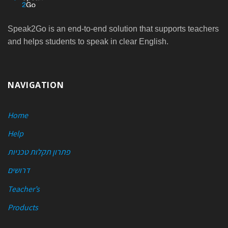
Speak2Go is an end-to-end solution that supports teachers
and helps students to speak in clear English.
NAVIGATION
Home
Help
פתרון תקלות טכניות
דרושים
Teacher’s
Products