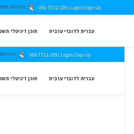
050-7722-339 |
Login
|
Sign Up
עברית לדוברי ערבית
תוכן דיגיטלי תשפ