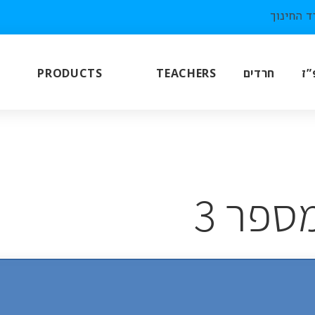
PRODUCTS
TEACHERS
חרדים
”ז
ספר 3