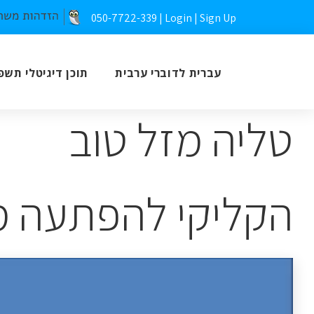
050-7722-339 |
Login
|
Sign Up
עברית לדוברי ערבית
תוכן דיגיטלי תשפ
טליה מזל טוב
הקליקי להפתעה מ