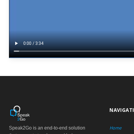
NAVIGAT
Home
Speak2Go is an end-to-end solution