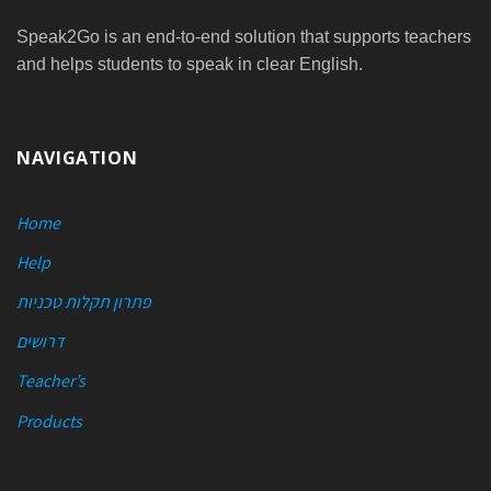
Speak2Go is an end-to-end solution that supports teachers
and helps students to speak in clear English.
NAVIGATION
Home
Help
פתרון תקלות טכניות
דרושים
Teacher’s
Products