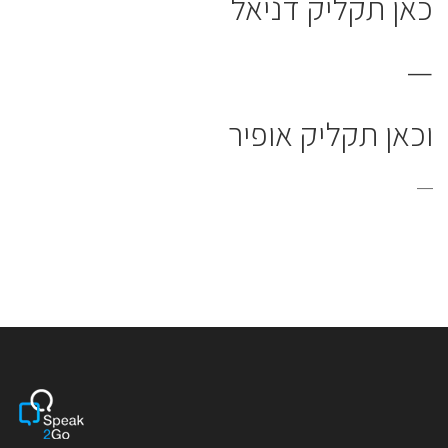
כאן תקליק דניאל
—
וכאן תקליק אופיר
—