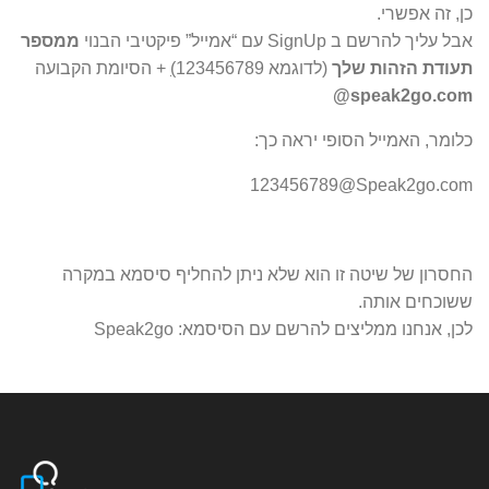
כן, זה אפשרי.
אבל ע
ליך להרשם ב SignUp עם “אמייל” פיקטיבי הבנוי
ממספר
תעודת הזהות שלך
(לדוגמא 123456789
)
+ הסיומת הקבועה
speak2go.com@
כלומר, האמייל הסופי יראה כך:
123456789@Speak2go.com
החסרון של שיטה זו הוא שלא ניתן להחליף סיסמא במקרה
ששוכחים אותה.
לכן, אנחנו ממליצים להרשם עם הסיסמא: Speak2go