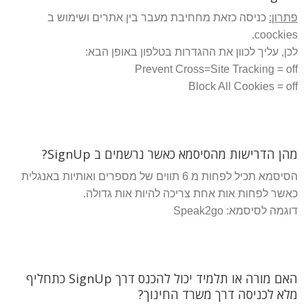
פתרון:
כניסה כזאת מחחיבת מעבר בין אתרים ושימוש ב
coockies.
לכן, עליך לכוון את ההגדרות בטלפון באופן הבא:
Prevent Cross=Site Tracking = off
Block All Cookies = off
מהן הדרישות מהסיסמא כאשר נרשמים ב SignUp?
הסיסמא תכיל לפחות מ 6 תווים של מספרים ואותיות באנגלית
כאשר לפחות אות אחת צריכה להיות אות גדולה.
דוגמה לסיסמא: Speak2go
האם מורה או תלמיד יכול להכנס דרך SignUp כתחליף
מלא לכניסה דרך משרד החינוך?