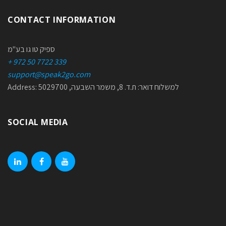
CONTACT INFORMATION
ספיק טו גו בע"מ
+ 972 50 7722 339
support@speak2go.com
Address: למשלוח דואר: ת.ד. 8, משמר השבעה, 5029700
SOCIAL MEDIA
linkedin
facebook
youtube