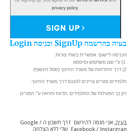
בעיה בהרשמה SignUp וכניסה Login
הכניסה ליישום אפשרית בשתי צורות:
1) ע”י שם משתמש וסיסמא
2) דרך ההזדהות של משרד החינוך (סמל הינשוף)
תלמידים ומורים צריכים להכנס דרך משרד החינוך.
רק כך הפעילות של התלמידים .תדווח ותראה ע”י המורים
בעיה:
אני מנסה להירשם דרך חשבון ה Google /
Facebook / Instargran שלי
ללא הצלחה