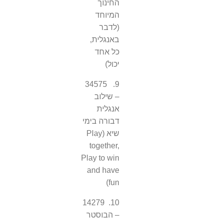
החינוך
המיוחד
(לדבר
באנגלית,
כל אחד
יכול)
9. 34575
– שילוב
אנגלית
דבורה בימי
שיא (Play
together,
Play to win
and have
fun)
10. 14279
– הבוסטר