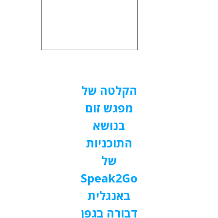
הקלטה של
מפגש זום
בנושא
התוכניות
של
Speak2Go
באנגלית
דבורה בגפן