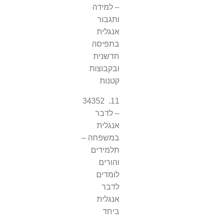
– למידה
ותגבור
אנגלית
בתפיסה
חדשנית
ובקבוצות
קטנות
11. 34352
– לדבר
אנגלית
במשפחה –
תלמידים
והורים
לומדים
לדבר
אנגלית
ביחד