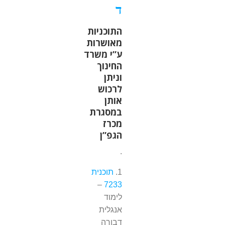
ד
התוכניות
מאושרות
ע”י משרד
החינוך
וניתן
לרכוש
אותן
במסגרת
מכרז
הגפ”ן
.
1.
תוכנית
–
7233
לימוד
אנגלית
דבורה