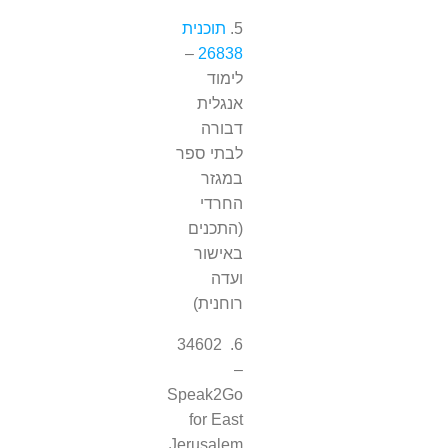
5.
תוכנית
–
26838
לימוד
אנגלית
דבורה
לבתי ספר
במגזר
החרדי
(התכנים
באישור
ועדה
רוחנית)
6. 34602
–
Speak2Go
for East
Jerusalem