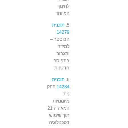
לחינוך
המיוחד
5.
תוכנית
14279
הבוסטר –
למידה
ותגבור
בתפיסה
חדשנית
6.
תוכנית
14284
ההק
נית
מיומנויות
המאה ה 21
תוך שימוש
בטכנולוגיה