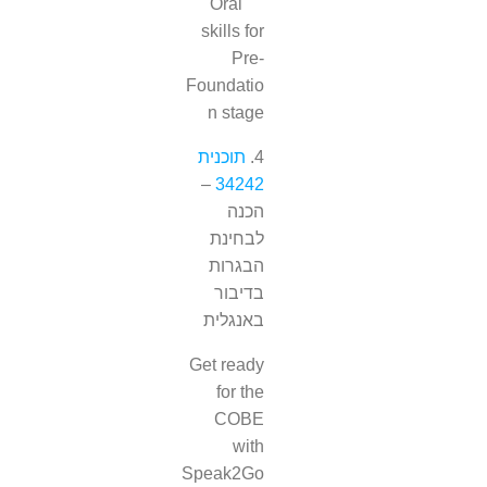
Oral
skills for
Pre-
Foundatio
n stage
4.
תוכנית
–
34242
הכנה
לבחינת
הבגרות
בדיבור
באנגלית
Get ready
for the
COBE
with
Speak2Go