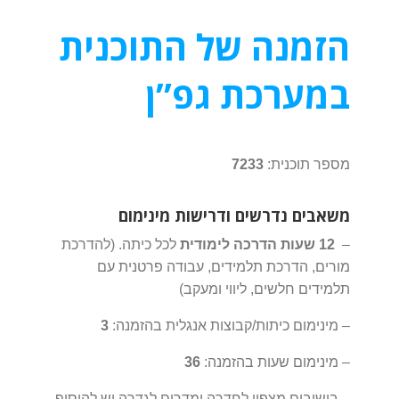
הזמנה של התוכנית
במערכת גפ”ן
מספר תוכנית:
7233
משאבים נדרשים ודרישות מינימום
–
12 שעות הדרכה לימודית
לכל כיתה. (ל
הדרכת
מורים, הדרכת תלמידים, עבודה פרטנית עם
תלמידים חלשים, ליווי ומעקב)
– מינימום כיתות/קבוצות אנגלית בהזמנה:
3
– מינימום שעות בהזמנה:
36
– בישובים מצפון לחדרה ומדרום לגדרה יש להוסיף