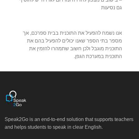
גם נסיעות
.
אנו נשמח להפעיל את התוכנית בבית ספרכם, אך
מספר בתי הספר שאנו יכולים להפעיל בהם את
התוכנית מוגבל ולכן חשוב שתמהרו להזמין את
התוכנית במערכת הגפן.
Speak2Go is an end-to-end solution that supports teachers
and helps students to speak in clear English.