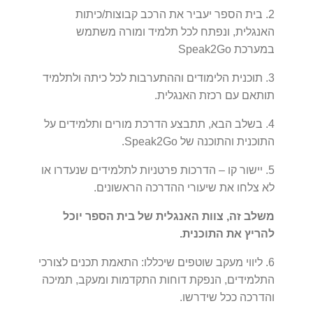
2. בית הספר יעביר את הרכב קבוצות/כיתות
האנגלית, ונפתח לכל תלמיד ומורה משתמש
במערכת Speak2Go
3. תוכנית הלימודים וההתערבות לכל כיתה ולתלמיד
תותאם עם רכזת האנגלית.
4. בשלב הבא, תתבצע הדרכת מורים ותלמידים על
התוכנית והתוכנה של Speak2Go.
5. יישור קו – הדרכות פרטניות לתלמידים שנעדרו או
לא צלחו את שיעורי ההדרכה הראשונים.
משלב זה, צוות האנגלית של בית הספר יוכל
להריץ את התוכנית.
6. ליווי מעקב שוטפים שיכללו: התאמת תכנים לצורכי
התלמידים, הנפקת דוחות התקדמות ומעקב, תמיכה
והדרכה ככל שידרשו.