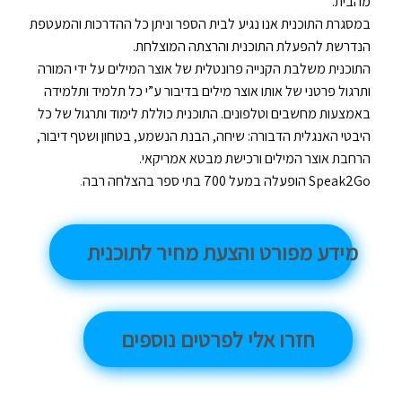
מהבית.
במסגרת התוכנית אנו נגיע לבית הספר וניתן כל ההדרכות והמעטפת
הנדרשת להפעלת התוכנית והרצתה המוצלחת.
התוכנית משלבת הקנייה פרונטלית של אוצר המילים על ידי המורה
ותרגול פרטני של אותו אוצר מילים בדיבור ע”י כל תלמיד ותלמידה
באמצעות מחשבים וטלפונים. התוכנית כוללת לימוד ותרגול של כל
היבטי האנגלית הדבורה: שיחה, הבנת הנשמע, בטחון ושטף דיבור,
הרחבת אוצר המילים ורכישת מבטא אמריקאי.
Speak2Go הופעלה במעל 700 בתי ספר בהצלחה רבה
.
מידע מפורט והצעת מחיר לתוכנית
חזרו אלי לפרטים נוספים