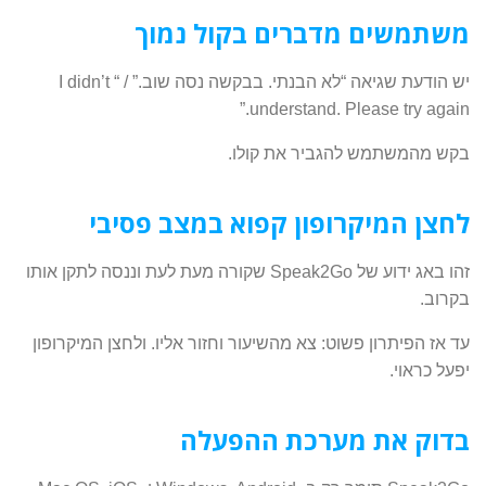
משתמשים מדברים בקול נמוך
יש הודעת שגיאה “לא הבנתי. בבקשה נסה שוב.” /
“ I didn’t
understand. Please try again.”
בקש מהמשתמש להגביר את קולו.
לחצן המיקרופון קפוא במצב פסיבי
זהו באג ידוע של Speak2Go שקורה מעת לעת וננסה לתקן אותו
בקרוב.
עד אז הפיתרון פשוט: צא מהשיעור וחזור אליו. ולחצן המיקרופון
יפעל כראוי.
בדוק את מערכת ההפעלה