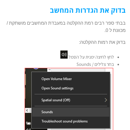
בדוק את הגדרות המחשב
בבתי ספר רבים רמת ההקלטה במעבדת המחשבים מושתקת /
מכוונת ל 0.
בדוק את רמות ההקלטה:
לחץ לחיצה ימנית על הסמל
בחר צלילים / Sounds