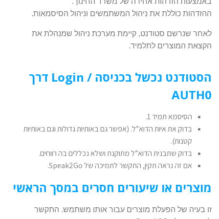
באמצעות הזדהות אחידה של משרד החינוך.
ההזדהות כוללת את ניהול המשתמשים וניהול הסיסמאות.
לאחר שנרשם סטודנט, קיימת מערכת ניהול שמנהלת את
הקצאת המוצרים לתלמיד.
הסטודנט נכשל בכניסה / Login דרך
AUTH0
הסיסמא תמיד 1.
בדוק את איות הדוא”ל. (אפשר גם באותיות גדולות וגם באותיות
קטנות).
בדוק שתבנית הדוא”ל מתוקנת ושלא נכללים בה רווחים.
אם זה נראה תקין, התקשר לתמיכה של Speak2Go.
מוצרים או שיעורים חסרים במסך הראשי
זו בעיה של הפעלת מוצרים עבור אותו משתמש. התקשר