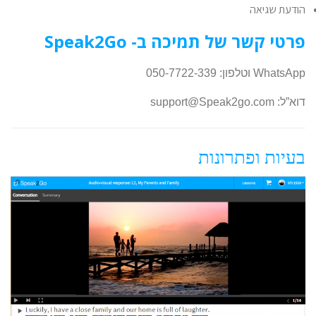
הודעת שגיאה
פרטי קשר של תמיכה ב- Speak2Go
WhatsApp וטלפון: 050-7722-339
דוא”ל: support@Speak2go.com
בעיות ופתרונות