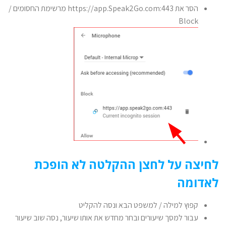
הסר את https://app.Speak2Go.com:443 מרשימת החסומים /
Block
לחיצה על לחצן ההקלטה לא הופכת
לאדומה
קפוץ למילה / למשפט הבא ונסה להקליט
עבור למסך שיעורים ובחר מחדש את אותו שיעור, נסה שוב שיעור