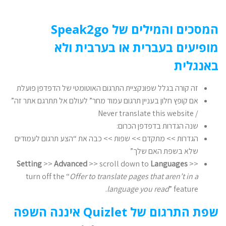
המסכים והמילים של Speak2go
מופיעים בעברית או בערבית ולא
באנגלית
זה קורה בגלל שפונקציית התרגום האוטומטי של הדפדפן פועלת
אם קופץ חלון בעניין תרגום עמוד מחר” לעולם אל תתרגם אתר זה”
/ Never translate this website
שנה הגדרות בדפדפן הכרום:
הגדרות >> מתקדם >> שפות >> כבה את “הצע תרגום לעמודים
שלא בשפת האם שלך”
Setting
>>
Advanced
>> scroll down to
Languages
>>
turn off the “
Offer to translate pages that aren’t in a
language you read
” feature.
שפת התרגום של Quizlet איננה השפה