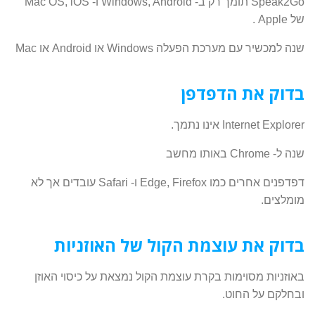
Speak2Go תומך רק ב- Windows, Android ו- Mac OS, iOS
של Apple .
שנה למכשיר עם מערכת הפעלה Windows או Android או Mac
בדוק את הדפדפן
Internet Explorer אינו נתמך.
שנה ל- Chrome באותו מחשב
דפדפנים אחרים כמו Edge, Firefox ו- Safari עובדים אך לא
מומלצים.
בדוק את עוצמת הקול של האוזניות
באוזניות מסוימות בקרת עוצמת הקול נמצאת על כיסוי האוזן
ובחלקם על החוט.