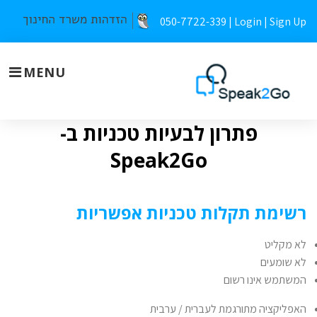
Skip
050-7722-339 |
Login
|
Sign Up
to
content
MENU
פתרון לבעיות טכניות ב-
פתרון
Speak2Go
תקלות
טכניות
רשימת תקלות טכניות אפשריות
לא מקליט
לא שומעים
המשתמש אינו רשום
האפליקציה מתורגמת לעברית / ערבית