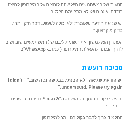
הטעות של המשתמשים היא שהם לוחצים על המיקרופון לחיצה
בודדת ועוזבים ואז לא מתקיימת הקלטה.
יש שגיאת הודעה שאומרת “לא יכולה לשמוע. דבר חזק יותר /
בדוק מיקרופון. “
הפתרון הוא למשוך את תשומת ליבם של המשתמשים שוב ושוב
לדרך הנכונה להפעלת המיקרופון (“כמו ב- WhatsApp”).
סביבה רועשת
יש הודעת שגיאה “לא הבנתי. בבקשה נסה שוב.”
“ I didn’t
understand. Please try again.”
זה עשוי לקרות בזמן השימוש ב- Speak2Go בכיתת מחשבים
בבתי ספר,
התלמיד צריך לדבר בקול רם יותר למיקרופון.