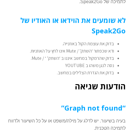
לתמיכה של Speak2Go.
לא שומעים את הוידאו או האודיו של
Speak2Go
בדוק את עוצמת הקול באוזנייה.
ודא שכפתור ‘השתק’ / Mute אינו לחץ על האוזניות.
בדוק שהרמקול במחשב איננו ב ‘השתק’ ‘ / Mute.
נסה לנגן משהו ב YOUTUBE
בדוק את הגדרת הצלילים במחשב.
הודעות שגיאה
“Graph not found”
בעיה בשיעור. יש לדלג על מילה/משפט או על כל השיעור ולדווח
לתמיכה הטכנית.