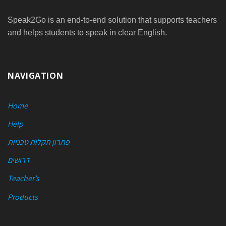
Speak2Go is an end-to-end solution that supports teachers
and helps students to speak in clear English.
NAVIGATION
Home
Help
פתרון תקלות טכניות
דרושים
Teacher’s
Products