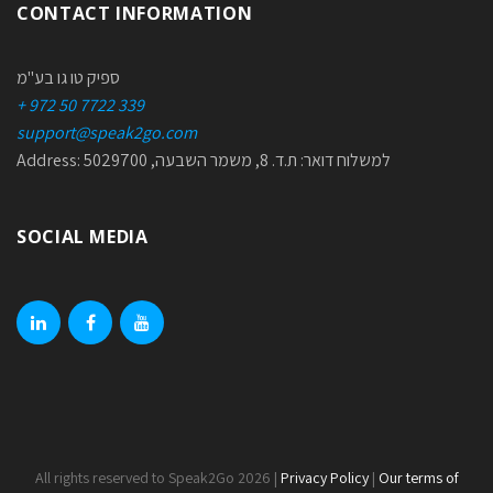
CONTACT INFORMATION
ספיק טו גו בע"מ
+ 972 50 7722 339
support@speak2go.com
Address: למשלוח דואר: ת.ד. 8, משמר השבעה, 5029700
SOCIAL MEDIA
linkedin
facebook
youtube
All rights reserved to Speak2Go 2026 |
Privacy Policy
|
Our terms of